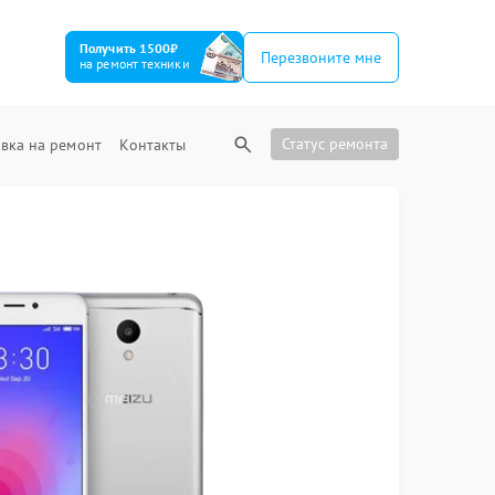
Получить 1500₽
Перезвоните мне
на ремонт техники
Статус ремонта
вка на ремонт
Контакты