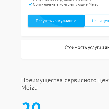
Оригинальные комплектующие Meizu
Получить консультацию
Наши це
Стоимость услуги
за
Преимущества сервисного цен
Meizu
20