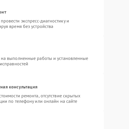
онт
провести экспресс-диагностику и
руя время без устройства
 на выполненные работы и установленные
еисправностей
ная консультация
стоимости ремонта, отсутствие скрытых
ции по телефону или онлайн на сайте