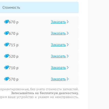
Стоимость
Заказать
670 р
Заказать
670 р
Заказать
715 р
Заказать
520 р
Заказать
710 р
Заказать
570 р
 ориентировочные, без учета стоимости запчастей.
Записывайтесь на бесплатную диагностику.
рим ваше устройство и укажем на неисправность.