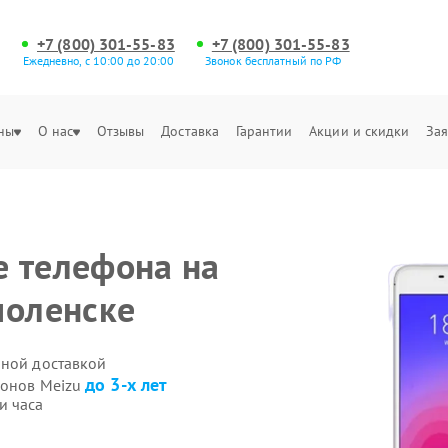
+7 (800) 301-55-83
+7 (800) 301-55-83
Ежедневно, с 10:00 до 20:00
Звонок бесплатный по РФ
ны
О нас
Отзывы
Доставка
Гарантии
Акции и скидки
Зая
 телефона на
моленске
нной доставкой
до 3-х лет
фонов Meizu
и часа