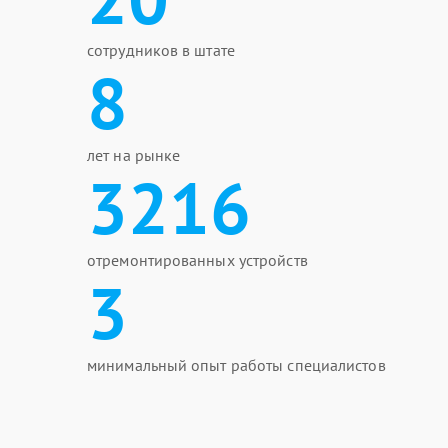
сотрудников в штате
8
лет на рынке
3216
отремонтированных устройств
3
минимальный опыт работы специалистов