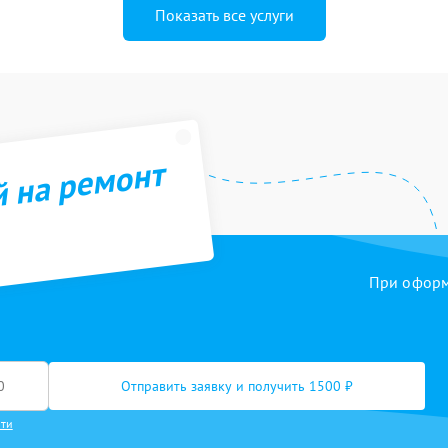
Показать все услуги
й на ремонт
При оформл
Отправить заявку и получить 1500 ₽
сти