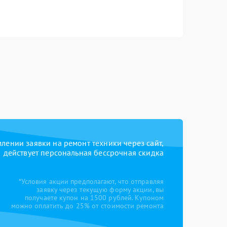
ении заявки на ремонт техники через сайт,
действует персональная бессрочная скидка
*Условия акции предполагают, что отправляя
заявку через текущую форму акции, вы
получаете купон на 1500 рублей. Купоном
можно оплатить до 25% от стоимости ремонта