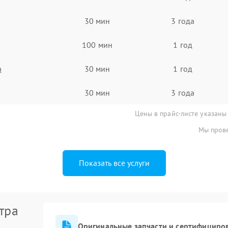
30 мин
3 года
100 мин
1 год
а
30 мин
1 год
30 мин
3 года
Цены в прайс-листе указаны
Мы прове
Показать все услуги
тра
Оригинальные запчасти и сертифициро