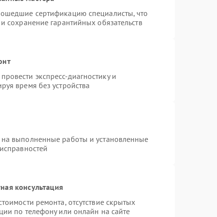
рошедшие сертификацию специалисты, что
 и сохранение гарантийных обязательств
онт
провести экспресс-диагностику и
руя время без устройства
 на выполненные работы и установленные
еисправностей
ная консультация
стоимости ремонта, отсутствие скрытых
ции по телефону или онлайн на сайте