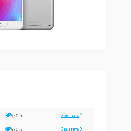
Заказать
670 р
Заказать
670 р