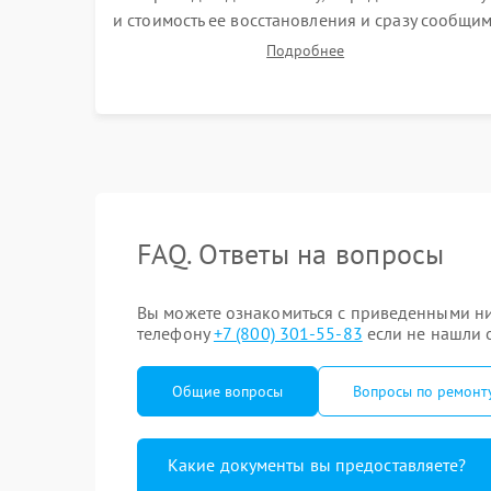
и стоимость ее восстановления и сразу сообщи
вам о сроках ее ремонта.
Подробнее
FAQ. Ответы на вопросы
Вы можете ознакомиться с приведенными ни
телефону
+7 (800) 301-55-83
если не нашли о
Общие вопросы
Вопросы по ремонт
Какие документы вы предоставляете?