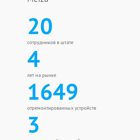
20
сотрудников в штате
4
лет на рынке
1649
отремонтированных устройств
3