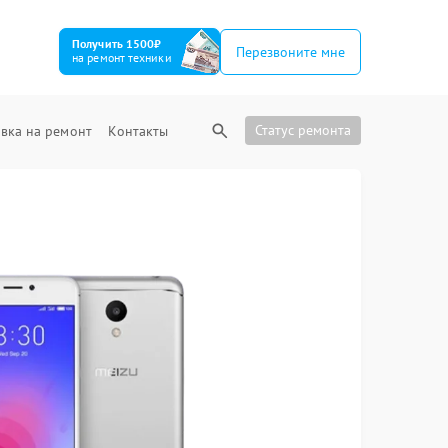
Получить 1500₽
Перезвоните мне
на ремонт техники
Статус ремонта
вка на ремонт
Контакты