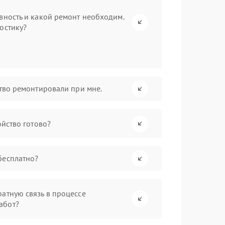
вность и какой ремонт необходим.
остику?
ство ремонтировали при мне.
ойство готово?
бесплатно?
атную связь в процессе
абот?