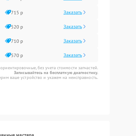
Заказать
715 р
Заказать
520 р
Заказать
710 р
Заказать
570 р
 ориентировочные, без учета стоимости запчастей.
Записывайтесь на бесплатную диагностику.
рим ваше устройство и укажем на неисправность.
ванные мастера