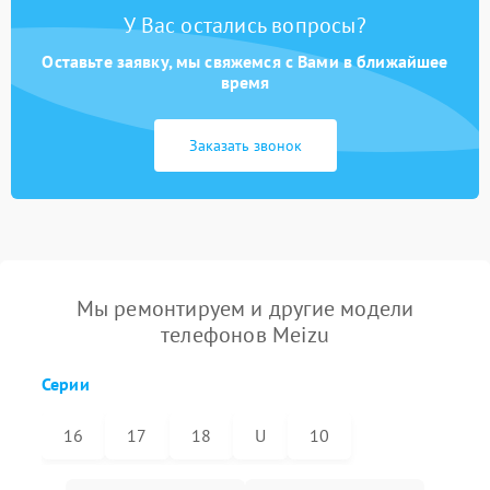
У Вас остались вопросы?
Оставьте заявку, мы свяжемся с Вами в ближайшее
время
Заказать звонок
Мы ремонтируем и другие модели
телефонов Meizu
Серии
16
17
18
U
10