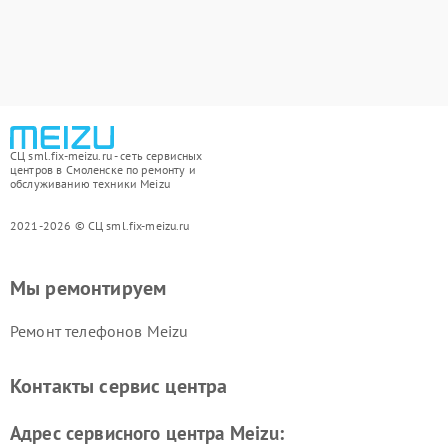
СЦ sml.fix-meizu.ru - сеть сервисных
центров в Смоленске по ремонту и
обслуживанию техники Meizu
2021-2026 © СЦ sml.fix-meizu.ru
Мы ремонтируем
Ремонт телефонов Meizu
Контакты сервис центра
Адрес сервисного центра Meizu: