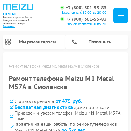
+7 (800) 301-55-83
Ежедневно, с 10:00 до 20:00
FIX-MEIZU
Ремонт устройств Meizu
+7 (800) 301-55-83
Специализированный
cервисный центр г.
Звонок бесплатный по РФ
Смоленск
Мы ремонтируем
Позвонить
енске
Ремонт телефона Meizu M1 Metal M57A в Смоленске
Ремонт телефона Meizu M1 Metal
M57A в Смоленске
от 475 руб.
Стоимость ремонта
Бесплатная диагностика
даже при отказе
Привезем и увезем телефон Meizu M1 Metal M57A
сами
Гарантия на наши работы по ремонту телефонов
до 3-х лет
Meizu M1 Metal M57A