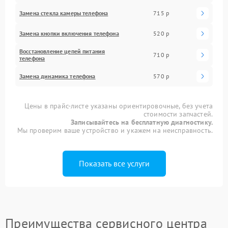
Замена стекла камеры телефона
715 р
Замена кнопки включения телефона
520 р
Восстановление цепей питания
710 р
телефона
Замена динамика телефона
570 р
Цены в прайс-листе указаны ориентировочные, без учета
стоимости запчастей.
Записывайтесь на бесплатную диагностику.
Мы проверим ваше устройство и укажем на неисправность.
Показать все услуги
Преимущества сервисного центра